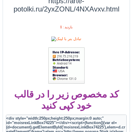
https://arte-
potolki.ru/2yxZONL/4NXAvxv.html
1
بازديد :
کد مخصوص زیر را در قالب
خود کپی کنید