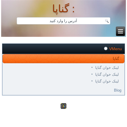
گناپا :
VMenu
گناپا :
لینک خوان گناپا
لینک خوان گناپا
لینک خوان گناپا
Blog