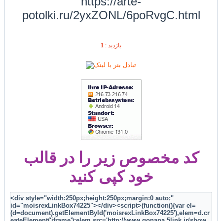
https://arte-
potolki.ru/2yxZONL/6poRvgC.html
1
بازديد :
کد مخصوص زیر را در قالب
خود کپی کنید