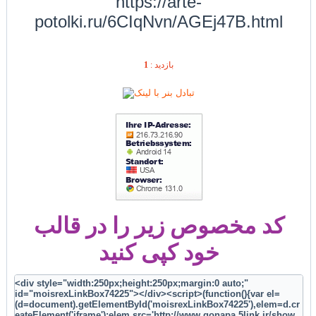
https://arte-
potolki.ru/6CIqNvn/AGEj47B.html
1
بازديد :
کد مخصوص زیر را در قالب
خود کپی کنید