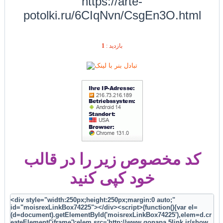
https://arte-
potolki.ru/6CIqNvn/CsgEn3O.html
1
بازديد :
کد مخصوص زیر را در قالب
خود کپی کنید