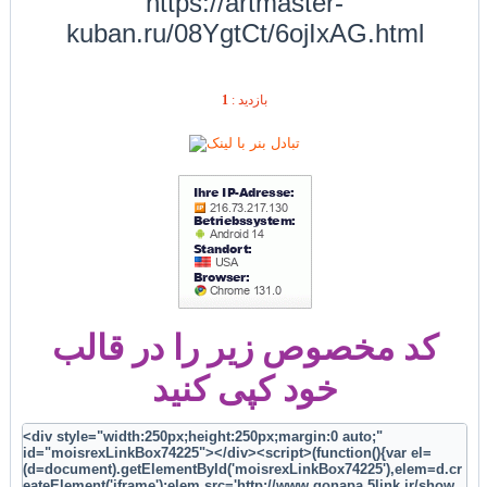
https://artmaster-
kuban.ru/08YgtCt/6ojIxAG.html
1
بازديد :
کد مخصوص زیر را در قالب
خود کپی کنید