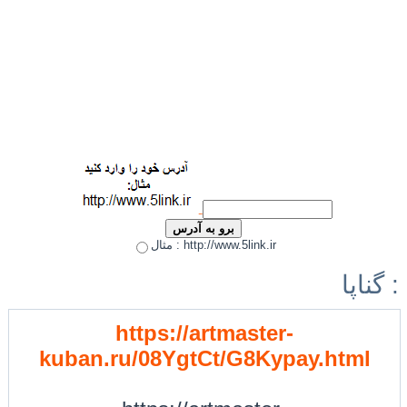
مثال : http://www.5link.ir
گناپا :
https://artmaster-
kuban.ru/08YgtCt/G8Kypay.html