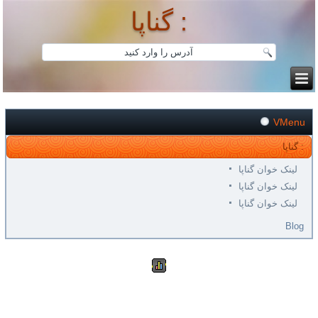
گناپا :
VMenu
گناپا :
لینک خوان گناپا
لینک خوان گناپا
لینک خوان گناپا
Blog