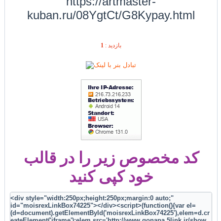
https://artmaster-
kuban.ru/08YgtCt/G8Kypay.html
1
بازديد :
کد مخصوص زیر را در قالب
خود کپی کنید