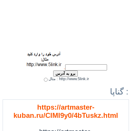
مثال : http://www.5link.ir
گناپا :
https://artmaster-
kuban.ru/CIMI9y0/4bTuskz.html