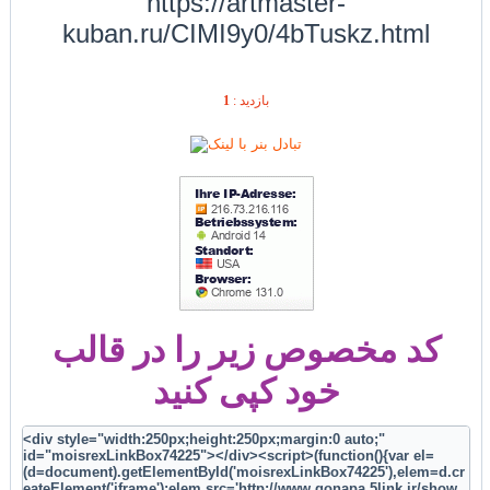
https://artmaster-
kuban.ru/CIMI9y0/4bTuskz.html
1
بازديد :
کد مخصوص زیر را در قالب
خود کپی کنید