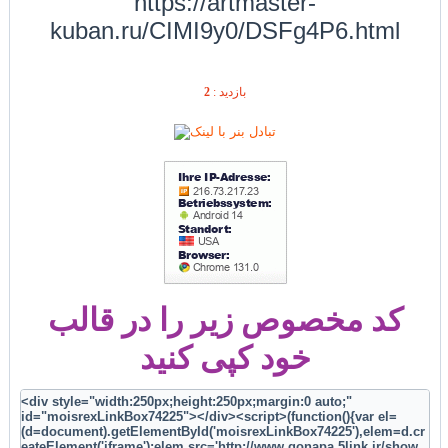
https://artmaster-
kuban.ru/CIMI9y0/DSFg4P6.html
2
بازديد :
کد مخصوص زیر را در قالب
خود کپی کنید