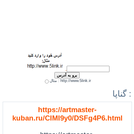
مثال : http://www.5link.ir
گناپا :
https://artmaster-
kuban.ru/CIMI9y0/DSFg4P6.html