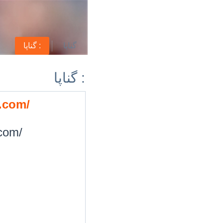
گناپا
گناپا :
گناپا :
t.com/
.com/