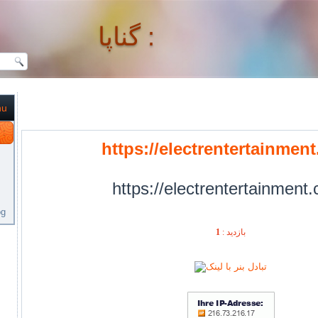
گناپا :
nu
گناپا :
https://electrentertainmen
https://electrentertainment
og
بازديد :
1