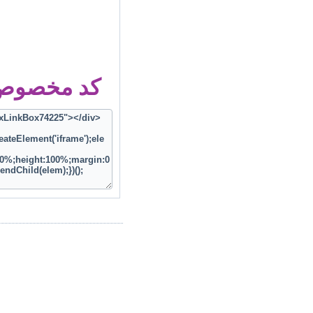
کد مخصوص ز