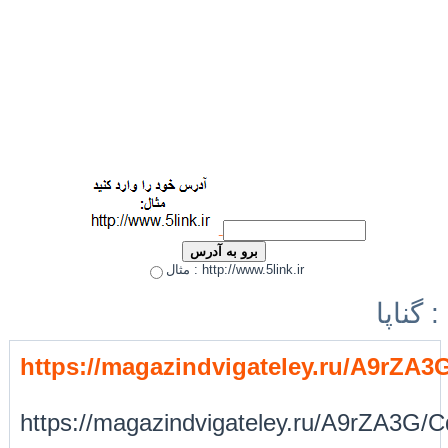
مثال : http://www.5link.ir
گناپا :
https://magazindvigateley.ru/A9rZA3
https://magazindvigateley.ru/A9rZA3G/C