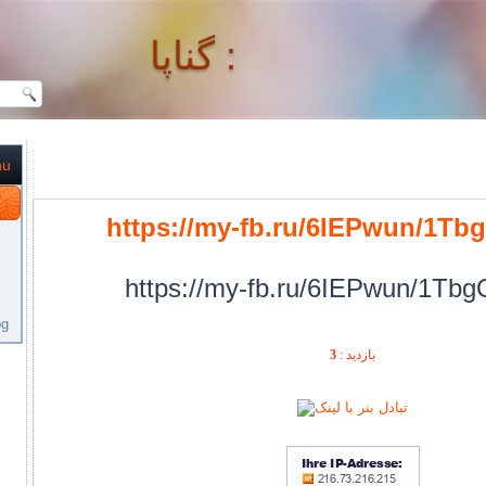
گناپا :
nu
گناپا :
https://my-fb.ru/6IEPwun/1Tb
https://my-fb.ru/6IEPwun/1Tbg
og
بازديد :
3