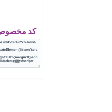
کد مخصوص ز