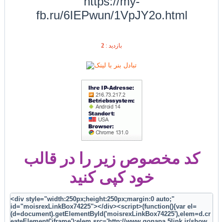
https://my-
fb.ru/6IEPwun/1VpJY2o.html
2
بازديد :
کد مخصوص زیر را در قالب
خود کپی کنید