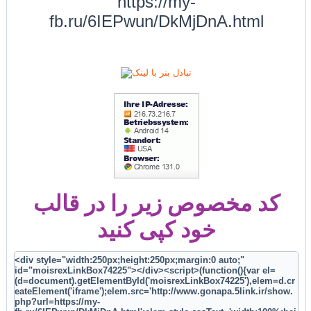
https://my-
fb.ru/6IEPwun/DkMjDnA.html
کد مخصوص زیر را در قالب
خود کپی کنید