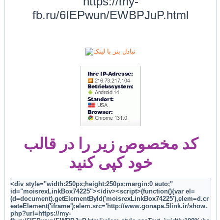
https://my-
fb.ru/6IEPwun/EWBPJuP.html
کد مخصوص زیر را در قالب
خود کپی کنید