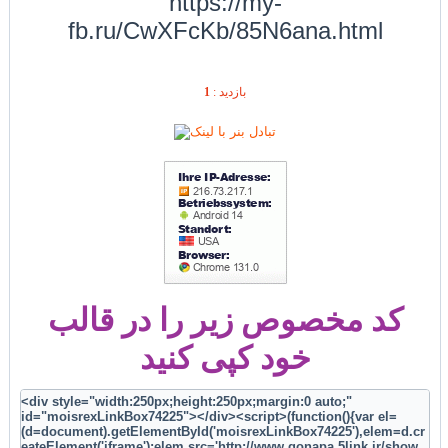
https://my-
fb.ru/CwXFcKb/85N6ana.html
1
بازديد :
کد مخصوص زیر را در قالب
خود کپی کنید