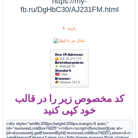
https://my-
fb.ru/DgHbC30/AJ231FM.html
1
بازديد :
کد مخصوص زیر را در قالب
خود کپی کنید