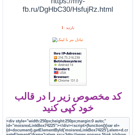
https://my-
fb.ru/DgHbC30/HsfujRz.html
1
بازديد :
کد مخصوص زیر را در قالب
خود کپی کنید