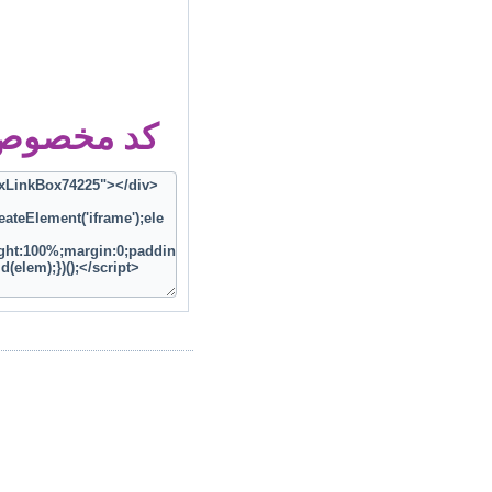
کد مخصوص ز