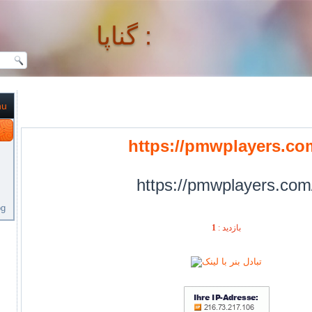
گناپا :
nu
گناپا :
https://pmwplayers.co
https://pmwplayers.com
og
بازديد :
1