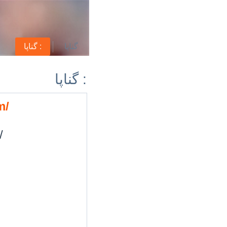
گناپا
گناپا :
گناپا :
m/
/