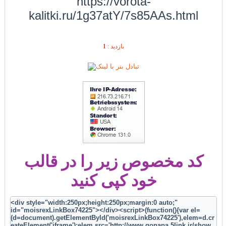
https://vorota-
kalitki.ru/1g37atY/7s85AAs.html
1
بازديد :
کد مخصوص زیر را در قالب
خود کپی کنید