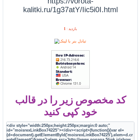
https://vorota-
kalitki.ru/1g37atY/Iic5i0I.html
1
بازديد :
کد مخصوص زیر را در قالب
خود کپی کنید