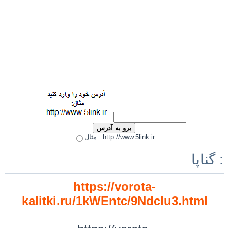
مثال : http://www.5link.ir
گناپا :
https://vorota-
kalitki.ru/1kWEntc/9Ndclu3.html