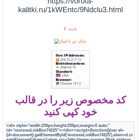
https://vorota-
kalitki.ru/1kWEntc/9Ndclu3.html
2
بازديد :
کد مخصوص زیر را در قالب
خود کپی کنید