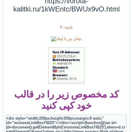
https://vorota-
kalitki.ru/1kWEntc/BWUx9vO.html
1
بازديد :
کد مخصوص زیر را در قالب
خود کپی کنید