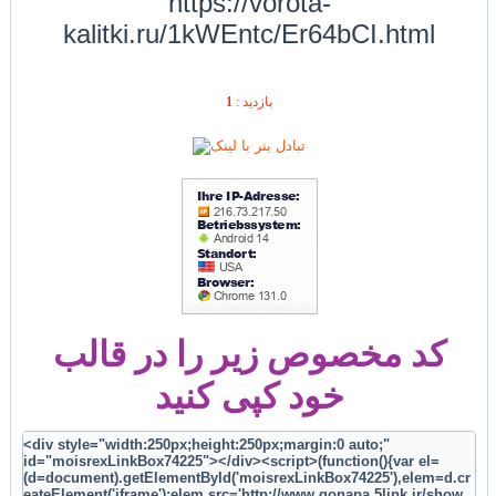
https://vorota-
kalitki.ru/1kWEntc/Er64bCI.html
1
بازديد :
کد مخصوص زیر را در قالب
خود کپی کنید