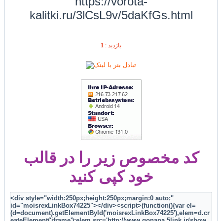
https://vorota-
kalitki.ru/3lCsL9v/5daKfGs.html
1
بازديد :
کد مخصوص زیر را در قالب
خود کپی کنید