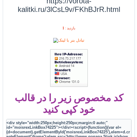
https://vorota-
kalitki.ru/3lCsL9v/FKhBJrR.html
1
بازديد :
کد مخصوص زیر را در قالب
خود کپی کنید