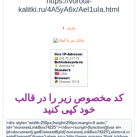
https://vorota-
kalitki.ru/4A5yA6x/AeI1uIa.html
1
بازديد :
کد مخصوص زیر را در قالب
خود کپی کنید