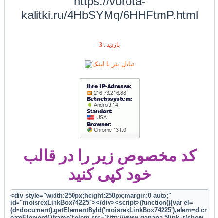
https://vorota-
kalitki.ru/4HbSYMq/6HHFtmP.html
3
بازديد :
کد مخصوص زیر را در قالب
خود کپی کنید