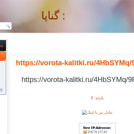
گناپا :
nu
گناپا :
https://vorota-kalitki.ru/4HbSYMq
https://vorota-kalitki.ru/4HbSYMq/
og
2
بازديد :