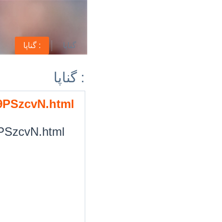
گناپا
گناپا :
گناپا :
/9PSzcvN.html
9PSzcvN.html