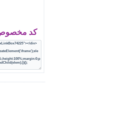
کد مخصوص ز