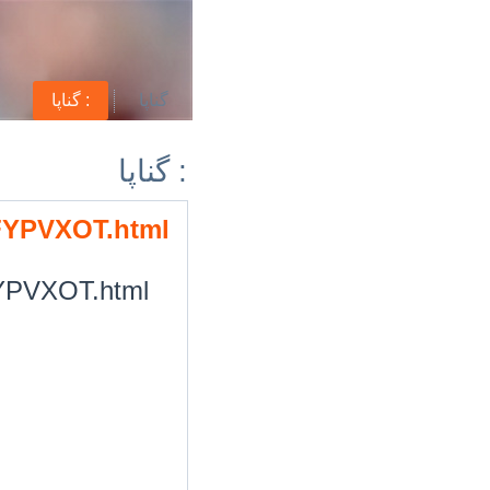
گناپا
گناپا :
گناپا :
/FYPVXOT.html
/FYPVXOT.html