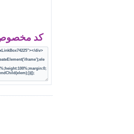
کد مخصوص ز