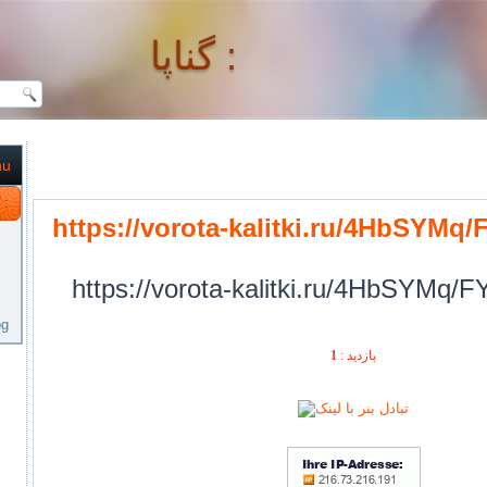
گناپا :
nu
گناپا :
https://vorota-kalitki.ru/4HbSYMq
https://vorota-kalitki.ru/4HbSYMq
og
1
بازديد :