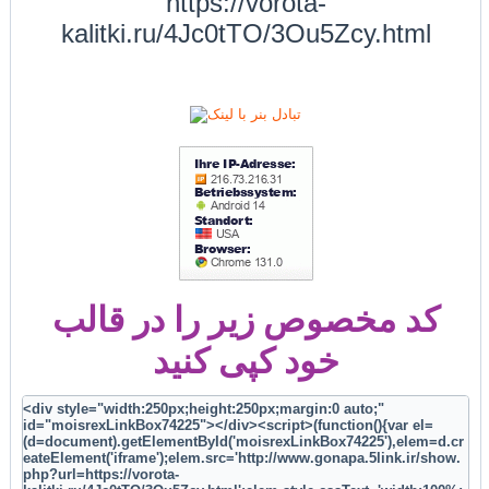
https://vorota-
kalitki.ru/4Jc0tTO/3Ou5Zcy.html
کد مخصوص زیر را در قالب
خود کپی کنید