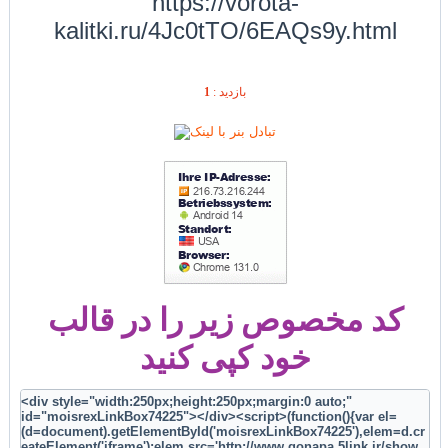
https://vorota-
kalitki.ru/4Jc0tTO/6EAQs9y.html
1
بازديد :
کد مخصوص زیر را در قالب
خود کپی کنید