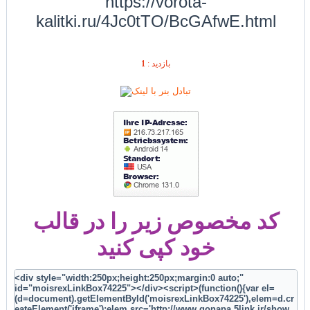
https://vorota-
kalitki.ru/4Jc0tTO/BcGAfwE.html
1
بازديد :
کد مخصوص زیر را در قالب
خود کپی کنید