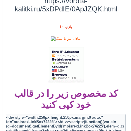
https://vorota-
kalitki.ru/5xDPdIE/0ApJZQK.html
1
بازديد :
کد مخصوص زیر را در قالب
خود کپی کنید