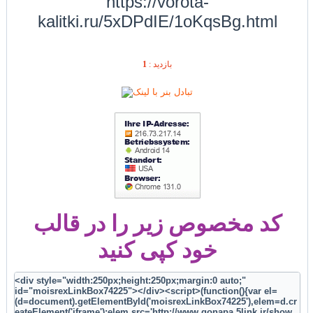
https://vorota-
kalitki.ru/5xDPdIE/1oKqsBg.html
1
بازديد :
کد مخصوص زیر را در قالب
خود کپی کنید