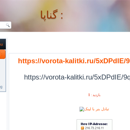
گناپا :
nu
گناپا :
https://vorota-kalitki.ru/5xDPdIE
https://vorota-kalitki.ru/5xDPdIE/
og
1
بازديد :