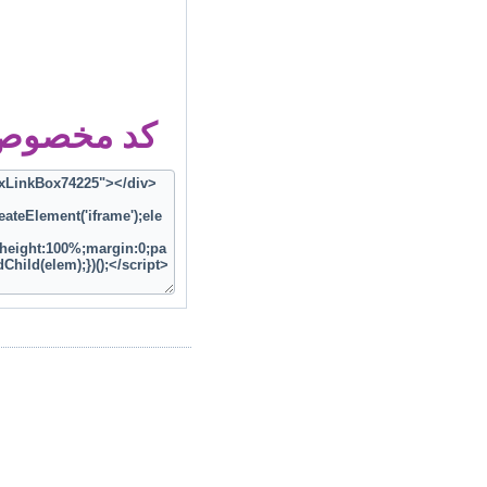
کد مخصوص ز