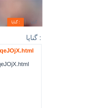
گناپا
گناپا :
گناپا :
/9qeJOjX.html
9qeJOjX.html