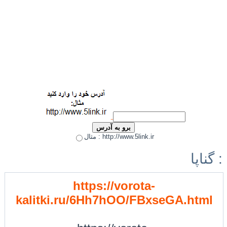
مثال : http://www.5link.ir
گناپا :
https://vorota-
kalitki.ru/6Hh7hOO/FBxseGA.html