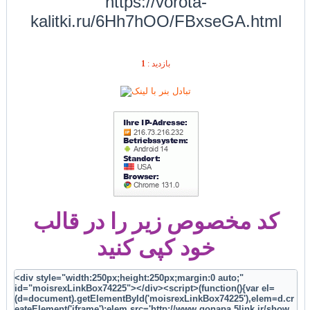
https://vorota-
kalitki.ru/6Hh7hOO/FBxseGA.html
1
بازديد :
کد مخصوص زیر را در قالب
خود کپی کنید