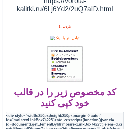
https://vorota-
kalitki.ru/6Lj6Yd2/2uQ7aID.html
1
بازديد :
کد مخصوص زیر را در قالب
خود کپی کنید