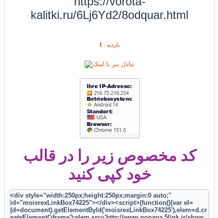
https://vorota-
kalitki.ru/6Lj6Yd2/8odquar.html
1
بازديد :
کد مخصوص زیر را در قالب
خود کپی کنید