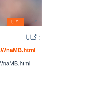
گناپا
گناپا :
گناپا :
/BkWnaMB.html
BkWnaMB.html