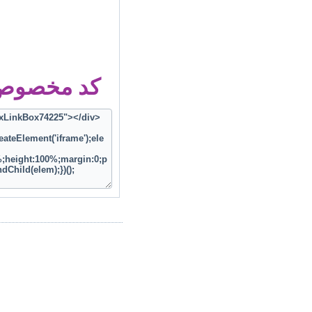
کد مخصوص ز