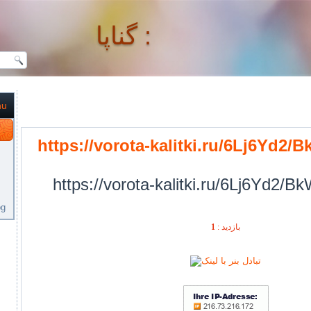
گناپا :
nu
گناپا :
https://vorota-kalitki.ru/6Lj6Yd2
https://vorota-kalitki.ru/6Lj6Yd2/
og
1
بازديد :