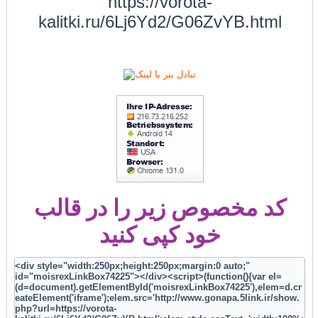
https://vorota-
kalitki.ru/6Lj6Yd2/G06ZvYB.html
کد مخصوص زیر را در قالب
خود کپی کنید