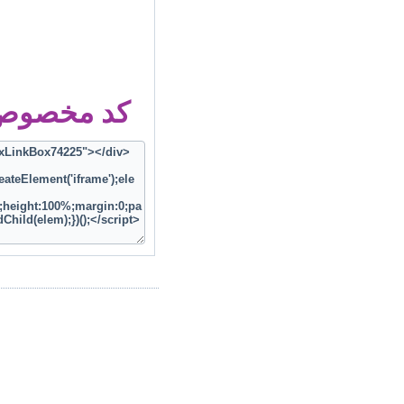
کد مخصوص ز