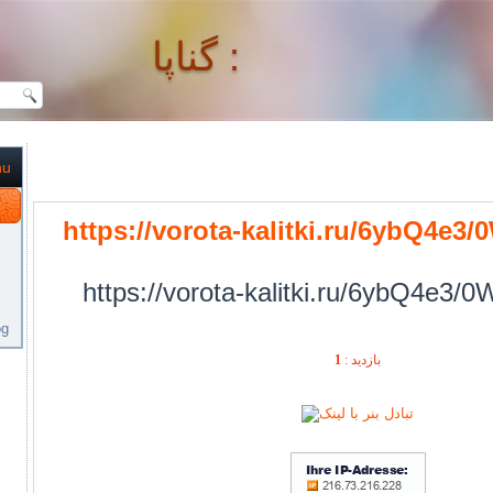
گناپا :
nu
گناپا :
https://vorota-kalitki.ru/6ybQ4e3
https://vorota-kalitki.ru/6ybQ4e3/
og
1
بازديد :