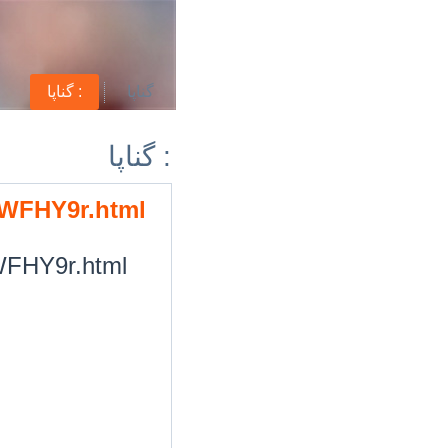
گناپا
گناپا :
گناپا :
/0WFHY9r.html
0WFHY9r.html