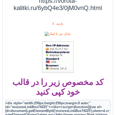
https://vorota-
kalitki.ru/6ybQ4e3/0jM0vnQ.html
1
بازديد :
کد مخصوص زیر را در قالب
خود کپی کنید