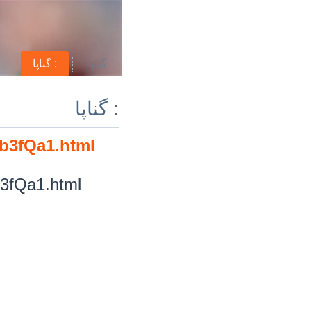
گناپا
گناپا :
گناپا :
/9b3fQa1.html
9b3fQa1.html