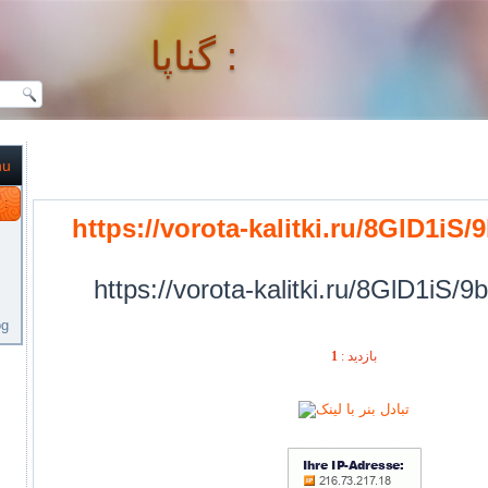
گناپا :
nu
گناپا :
https://vorota-kalitki.ru/8GlD1iS
https://vorota-kalitki.ru/8GlD1iS/
og
1
بازديد :