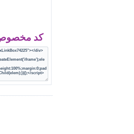
کد مخصوص ز