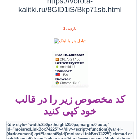
https://vorota-
kalitki.ru/8GlD1iS/Bkp71sb.html
2
بازديد :
کد مخصوص زیر را در قالب
خود کپی کنید