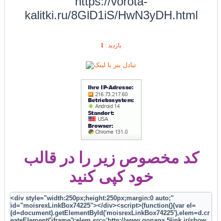
https://vorota-
kalitki.ru/8GlD1iS/HwN3yDH.html
1
بازديد :
کد مخصوص زیر را در قالب
خود کپی کنید