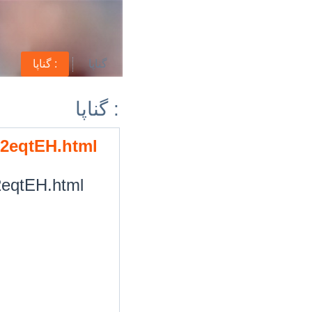
گناپا
گناپا :
گناپا :
/52eqtEH.html
52eqtEH.html