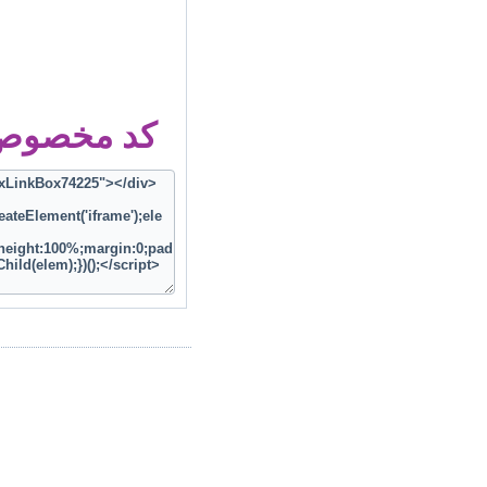
کد مخصوص ز