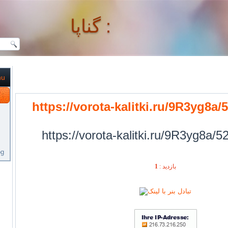
گناپا :
nu
گناپا :
https://vorota-kalitki.ru/9R3yg8a
https://vorota-kalitki.ru/9R3yg8a/
og
1
بازديد :