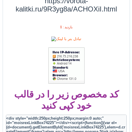
https://vorota-
kalitki.ru/9R3yg8a/ACHOXiI.html
1
بازديد :
کد مخصوص زیر را در قالب
خود کپی کنید