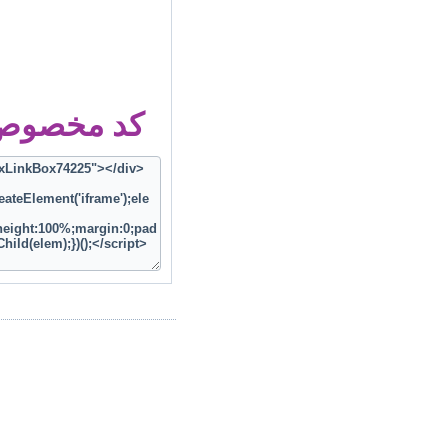
کد مخصوص ز