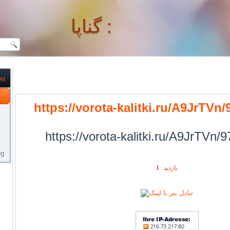
گناپا :
nu
گناپا :
https://vorota-kalitki.ru/A9JrTVn
https://vorota-kalitki.ru/A9JrTVn/
og
1
بازديد :