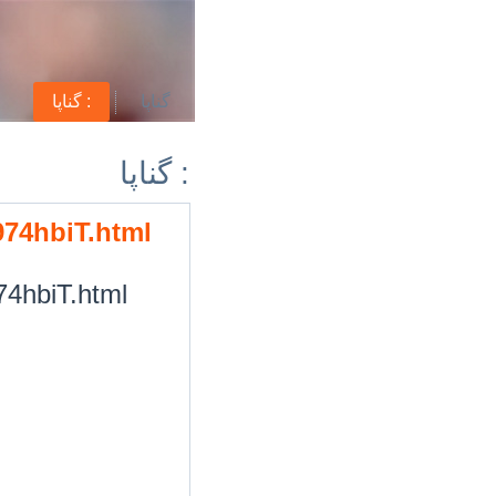
گناپا
گناپا :
گناپا :
/974hbiT.html
974hbiT.html