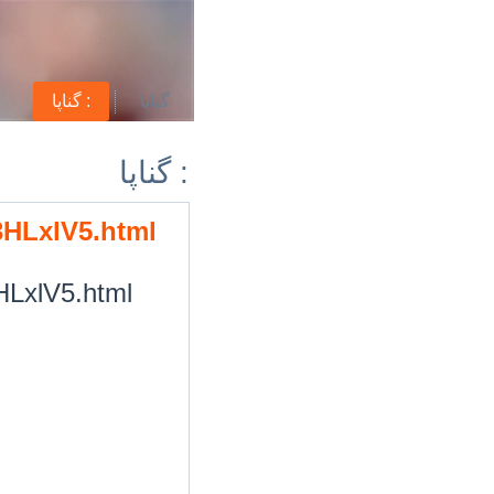
گناپا
گناپا :
گناپا :
/3HLxlV5.html
3HLxlV5.html