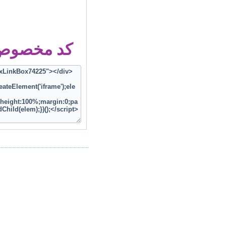
کد مخصوص ز