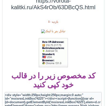
https://vorota-
kalitki.ru/AkS4rOb/63DBcQS.html
1
بازديد :
کد مخصوص زیر را در قالب
خود کپی کنید